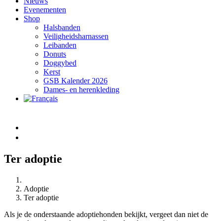
Nieuws
Evenementen
Shop
Halsbanden
Veiligheidsharnassen
Leibanden
Donuts
Doggybed
Kerst
GSB Kalender 2026
Dames- en herenkleding
Ter adoptie
Adoptie
Ter adoptie
Als je de onderstaande adoptiehonden bekijkt, vergeet dan niet de