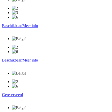
Beschikbaar/Meer info
Beschikbaar/Meer info
Gereserveerd